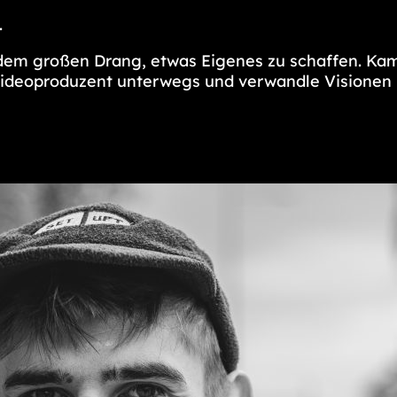
.
 dem großen Drang, etwas Eigenes zu schaffen. Ka
 Videoproduzent unterwegs und verwandle Visionen in